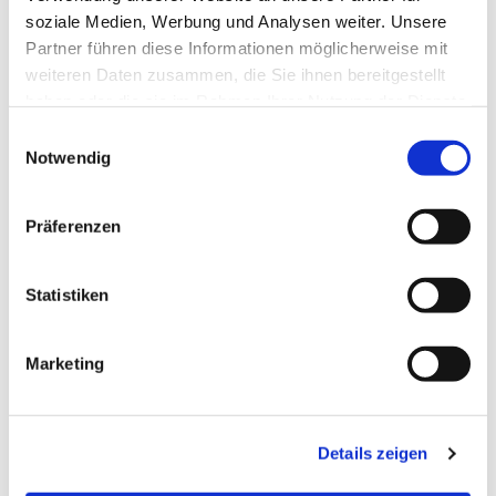
soziale Medien, Werbung und Analysen weiter. Unsere
Partner führen diese Informationen möglicherweise mit
weiteren Daten zusammen, die Sie ihnen bereitgestellt
haben oder die sie im Rahmen Ihrer Nutzung der Dienste
gesammelt haben.
Einwilligungsauswahl
Notwendig
Präferenzen
Statistiken
Marketing
Details zeigen