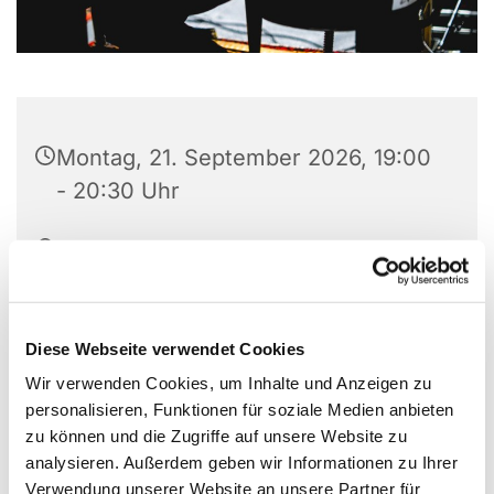
Montag, 21. September 2026, 19:00
- 20:30 Uhr
Zwölf Apostel Kirche, Seestr. 46,
Körbecke
Diese Webseite verwendet Cookies
Wir verwenden Cookies, um Inhalte und Anzeigen zu
personalisieren, Funktionen für soziale Medien anbieten
zu können und die Zugriffe auf unsere Website zu
Dies könnte Sie auch
analysieren. Außerdem geben wir Informationen zu Ihrer
interessieren
Verwendung unserer Website an unsere Partner für