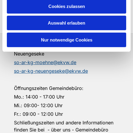
Cookies zulassen
Auswahl erlauben
Nur notwendige Cookies
Evangelische Kirchengemeinden Möhne und
Neuengeseke
so-ar-kg-moehne@ekvw.de
so-ar-kg-neuengeseke@ekvw.de
Öffnungszeiten Gemeindebüro:
Mo.: 14:00 - 17:00 Uhr
Mi.: 09:00- 12:00 Uhr
Fr.: 09:00 - 12:00 Uhr
Schließungszeiten und andere Informationen
finden Sie bei - über uns - Gemeindebüro