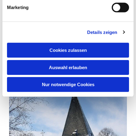
Marketing
Details zeigen
Cookies zulassen
Auswahl erlauben
Nur notwendige Cookies