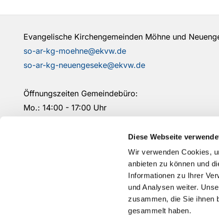
Evangelische Kirchengemeinden Möhne und Neuen
so-ar-kg-moehne@ekvw.de
so-ar-kg-neuengeseke@ekvw.de
Öffnungszeiten Gemeindebüro:
Mo.: 14:00 - 17:00 Uhr
Mi.: 09:00- 12:00 Uhr
Fr.: 09:00 - 12:00 Uhr
Diese Webseite verwende
Schließungszeiten und andere Informationen finden 
Wir verwenden Cookies, um
anbieten zu können und di
Informationen zu Ihrer Ve
und Analysen weiter. Unse
zusammen, die Sie ihnen b
gesammelt haben.