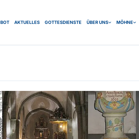
EBOT
AKTUELLES
GOTTESDIENSTE
ÜBER UNS
MÖHNE