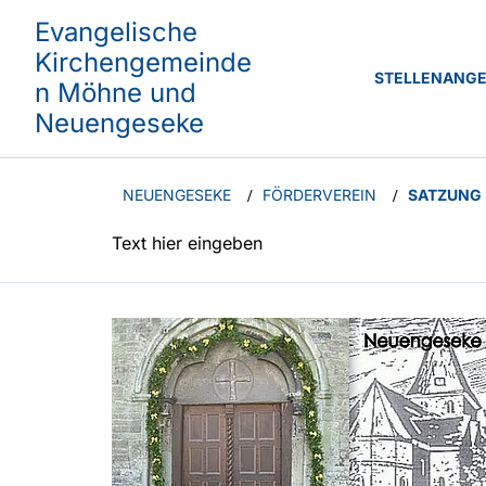
Evangelische
Kirchengemeinde
STELLENANG
n Möhne und
Neuengeseke
NEUENGESEKE
FÖRDERVEREIN
SATZUNG
/
/
Text hier eingeben