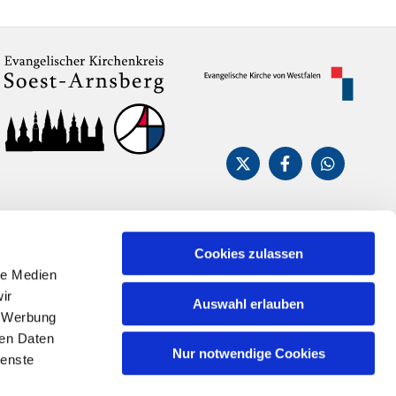
Cookies zulassen
le Medien
ir
Auswahl erlauben
, Werbung
ren Daten
Nur notwendige Cookies
ienste