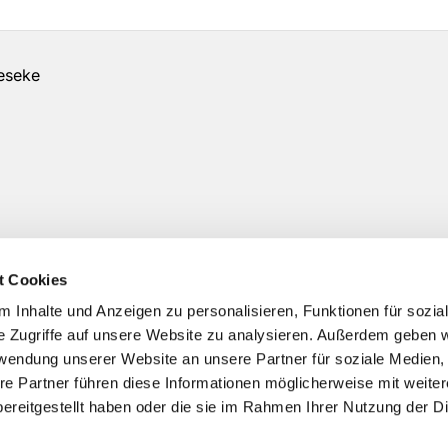
geseke
t Cookies
Sie bei - über uns - Gemeindebüro
 Inhalte und Anzeigen zu personalisieren, Funktionen für sozia
e Zugriffe auf unsere Website zu analysieren. Außerdem geben w
rwendung unserer Website an unsere Partner für soziale Medien
re Partner führen diese Informationen möglicherweise mit weite
ereitgestellt haben oder die sie im Rahmen Ihrer Nutzung der D