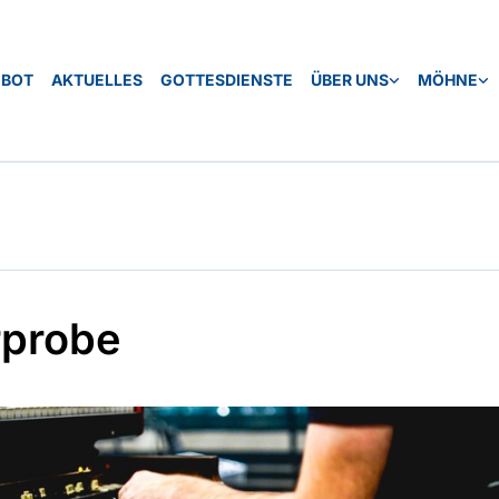
EBOT
AKTUELLES
GOTTESDIENSTE
ÜBER UNS
MÖHNE
probe