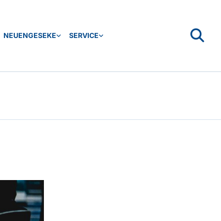
NEUENGESEKE
SERVICE