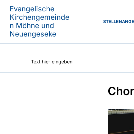
Evangelische
Kirchengemeinde
STELLENANG
n Möhne und
Neuengeseke
Text hier eingeben
Chor