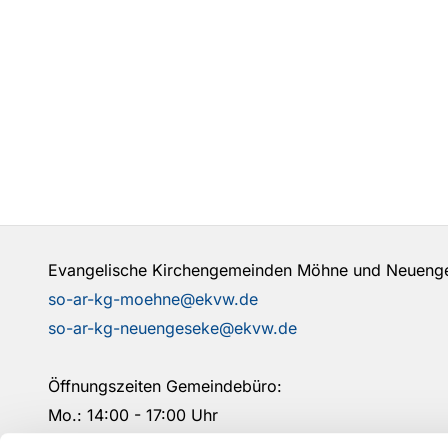
Evangelische Kirchengemeinden Möhne und Neuen
so-ar-kg-moehne@ekvw.de
so-ar-kg-neuengeseke@ekvw.de
Öffnungszeiten Gemeindebüro:
Mo.: 14:00 - 17:00 Uhr
Mi.: 09:00- 12:00 Uhr