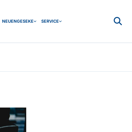
NEUENGESEKE
SERVICE