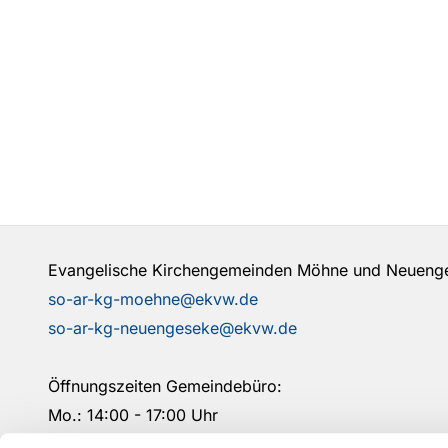
Evangelische Kirchengemeinden Möhne und Neuen
so-ar-kg-moehne@ekvw.de
so-ar-kg-neuengeseke@ekvw.de
Öffnungszeiten Gemeindebüro:
Mo.: 14:00 - 17:00 Uhr
Mi.: 09:00- 12:00 Uhr