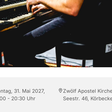
ntag, 31. Mai 2027,
Zwölf Apostel Kirche
:00 - 20:30 Uhr
Seestr. 46, Körbeck