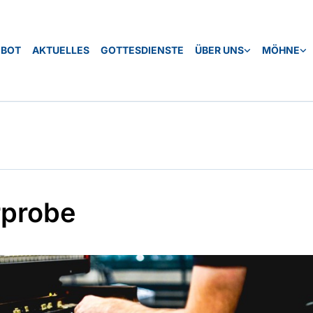
EBOT
AKTUELLES
GOTTESDIENSTE
ÜBER UNS
MÖHNE
probe