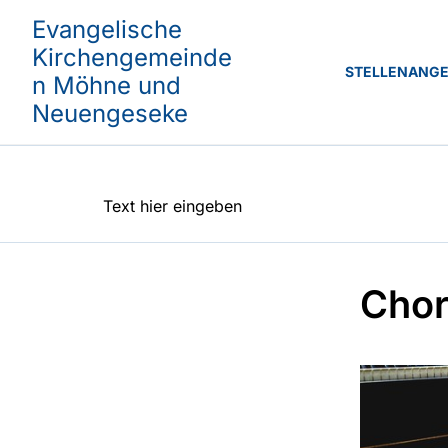
Evangelische
Kirchengemeinde
STELLENANG
n Möhne und
Neuengeseke
Text hier eingeben
Chor