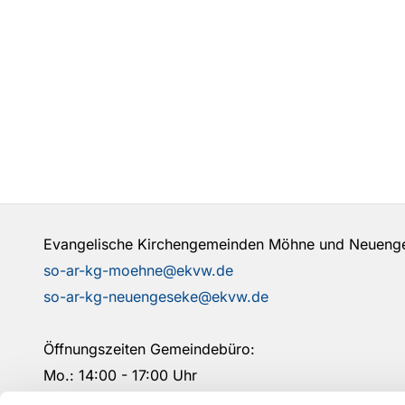
Evangelische Kirchengemeinden Möhne und Neuen
so-ar-kg-moehne@ekvw.de
so-ar-kg-neuengeseke@ekvw.de
Öffnungszeiten Gemeindebüro:
Mo.: 14:00 - 17:00 Uhr
Mi.: 09:00- 12:00 Uhr