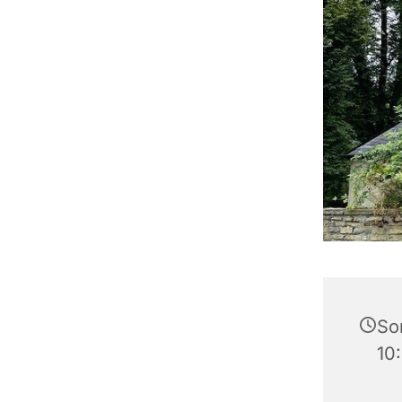
So
10