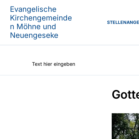
Evangelische
Kirchengemeinde
STELLENANG
n Möhne und
Neuengeseke
Text hier eingeben
Gott