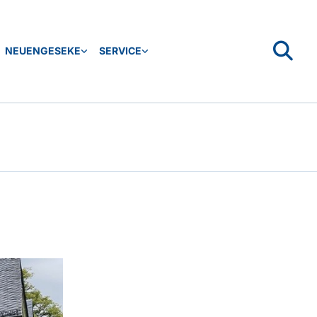
NEUENGESEKE
SERVICE
e