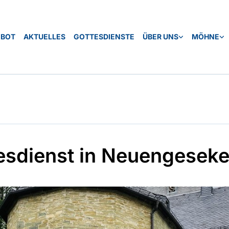
EBOT
AKTUELLES
GOTTESDIENSTE
ÜBER UNS
MÖHNE
esdienst in Neuengesek