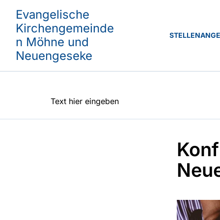
Evangelische
Kirchengemeinde
STELLENANG
n Möhne und
Neuengeseke
Text hier eingeben
Konf
Neu