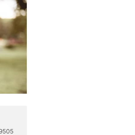
59505