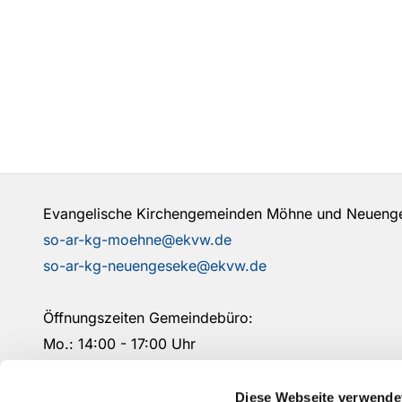
Evangelische Kirchengemeinden Möhne und Neuen
so-ar-kg-moehne@ekvw.de
so-ar-kg-neuengeseke@ekvw.de
Öffnungszeiten Gemeindebüro:
Mo.: 14:00 - 17:00 Uhr
Mi.: 09:00- 12:00 Uhr
Fr.: 09:00 - 12:00 Uhr
Diese Webseite verwende