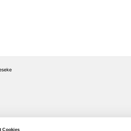
geseke
t Cookies