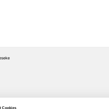
geseke
t Cookies