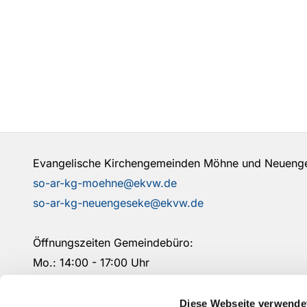
Evangelische Kirchengemeinden Möhne und Neuen
so-ar-kg-moehne@ekvw.de
so-ar-kg-neuengeseke@ekvw.de
Öffnungszeiten Gemeindebüro:
Mo.: 14:00 - 17:00 Uhr
Mi.: 09:00- 12:00 Uhr
Fr.: 09:00 - 12:00 Uhr
Diese Webseite verwende