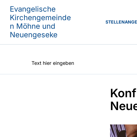
Evangelische
Kirchengemeinde
STELLENANG
n Möhne und
Neuengeseke
Text hier eingeben
Konf
Neu