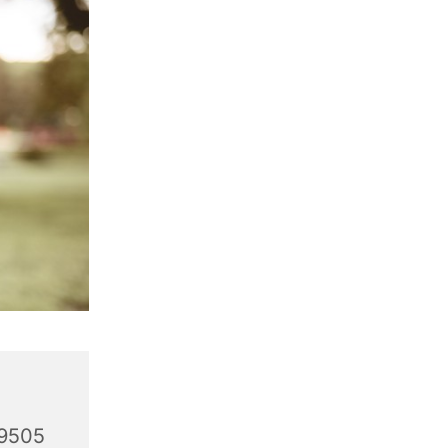
59505