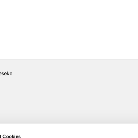
geseke
t Cookies