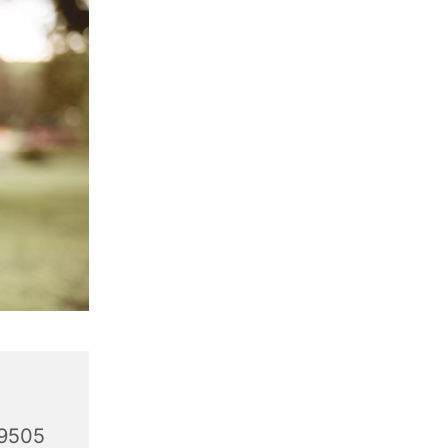
59505