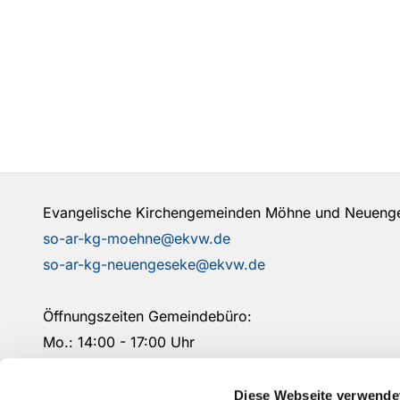
Evangelische Kirchengemeinden Möhne und Neuen
so-ar-kg-moehne@ekvw.de
so-ar-kg-neuengeseke@ekvw.de
Öffnungszeiten Gemeindebüro:
Mo.: 14:00 - 17:00 Uhr
Mi.: 09:00- 12:00 Uhr
Fr.: 09:00 - 12:00 Uhr
Diese Webseite verwende