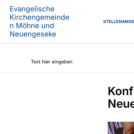
Evangelische
Kirchengemeinde
STELLENANG
n Möhne und
Neuengeseke
Text hier eingeben
Konf
Neu