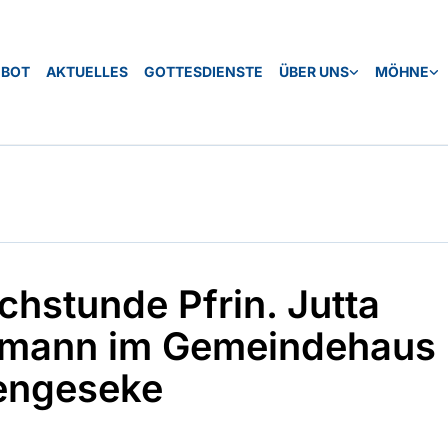
EBOT
AKTUELLES
GOTTESDIENSTE
ÜBER UNS
MÖHNE
chstunde Pfrin. Jutta
mann im Gemeindehaus 
engeseke