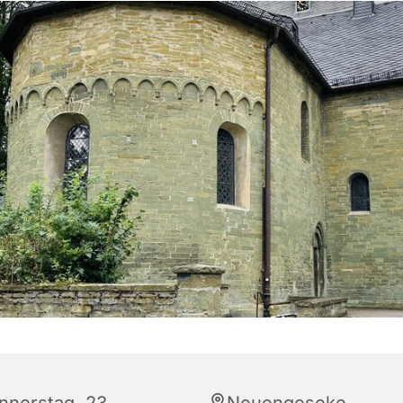
nnerstag, 23.
Neuengeseke,