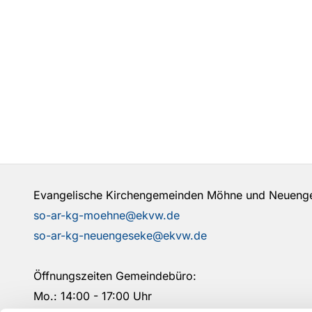
Evangelische Kirchengemeinden Möhne und Neuen
so-ar-kg-moehne@ekvw.de
so-ar-kg-neuengeseke@ekvw.de
Öffnungszeiten Gemeindebüro:
Mo.: 14:00 - 17:00 Uhr