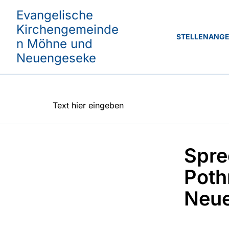
Evangelische
Kirchengemeinde
STELLENANG
n Möhne und
Neuengeseke
Text hier eingeben
Spre
Poth
Neu