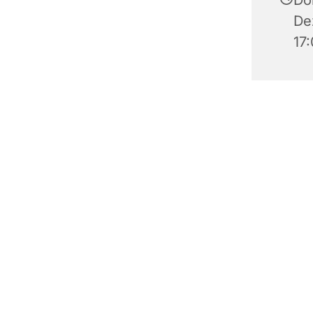
De
17